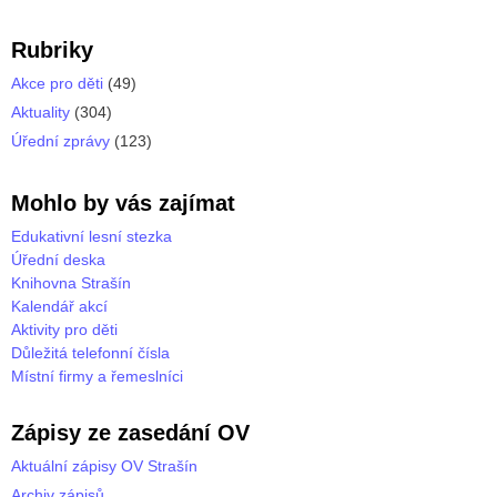
Rubriky
Akce pro děti
(49)
Aktuality
(304)
Úřední zprávy
(123)
Mohlo by vás zajímat
Edukativní lesní stezka
Úřední deska
Knihovna Strašín
Kalendář akcí
Aktivity pro děti
Důležitá telefonní čísla
Místní firmy a řemeslníci
Zápisy ze zasedání OV
Aktuální zápisy OV Strašín
Archiv zápisů