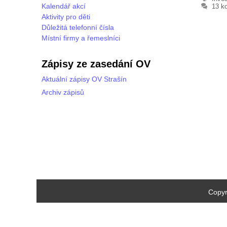
Kalendář akcí
13 k
Aktivity pro děti
Důležitá telefonní čísla
Místní firmy a řemeslníci
Zápisy ze zasedání OV
Aktuální zápisy OV Strašín
Archiv zápisů
Copyr