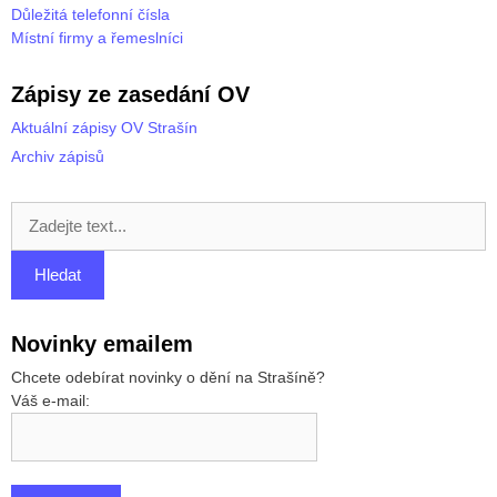
Důležitá telefonní čísla
Místní firmy a řemeslníci
Zápisy ze zasedání OV
Aktuální zápisy OV Strašín
Archiv zápisů
Novinky emailem
Chcete odebírat novinky o dění na Strašíně?
Váš e-mail: