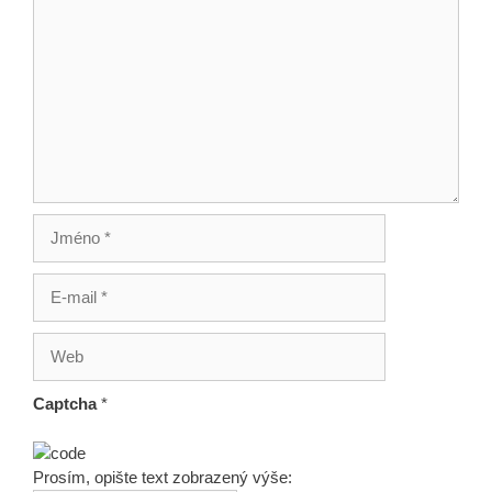
Jméno
E-
mail
Web
Captcha
*
Prosím, opište text zobrazený výše: