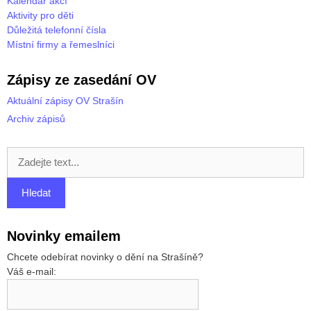
Kalendář akcí
Aktivity pro děti
Důležitá telefonní čísla
Místní firmy a řemeslníci
Zápisy ze zasedání OV
Aktuální zápisy OV Strašín
Archiv zápisů
Novinky emailem
Chcete odebírat novinky o dění na Strašíně?
Váš e-mail: