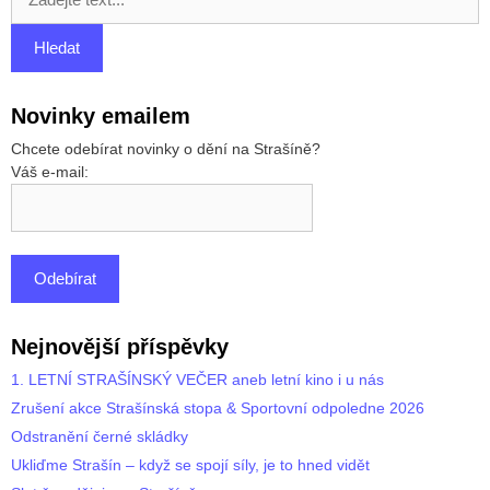
Novinky emailem
Chcete odebírat novinky o dění na Strašíně?
Váš e-mail:
Nejnovější příspěvky
1. LETNÍ STRAŠÍNSKÝ VEČER aneb letní kino i u nás
Zrušení akce Strašínská stopa & Sportovní odpoledne 2026
Odstranění černé skládky
Ukliďme Strašín – když se spojí síly, je to hned vidět