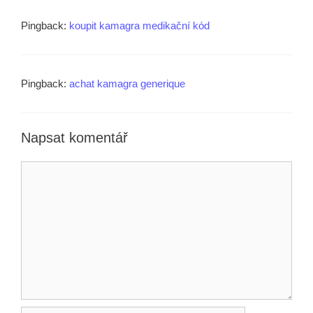
Pingback:
koupit kamagra medikační kód
Pingback:
achat kamagra generique
Napsat komentář
Komentář