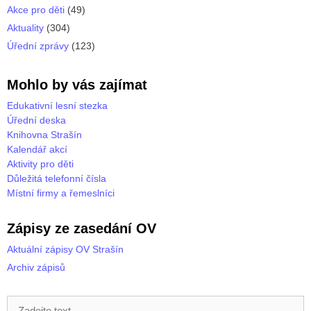
Akce pro děti
(49)
Aktuality
(304)
Úřední zprávy
(123)
Mohlo by vás zajímat
Edukativní lesní stezka
Úřední deska
Knihovna Strašín
Kalendář akcí
Aktivity pro děti
Důležitá telefonní čísla
Místní firmy a řemeslníci
Zápisy ze zasedání OV
Aktuální zápisy OV Strašín
Archiv zápisů