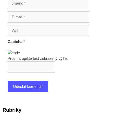
Jméno
E-
mail
Web
Captcha
*
Prosím, opište text zobrazený výše:
Rubriky