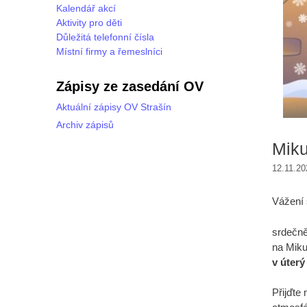
Kalendář akcí
Aktivity pro děti
Důležitá telefonní čísla
Místní firmy a řemeslníci
Zápisy ze zasedání OV
Aktuální zápisy OV Strašín
Archiv zápisů
Miku
12.11.20
Vážení 
srdečně
na Miku
v úterý
Přijďte