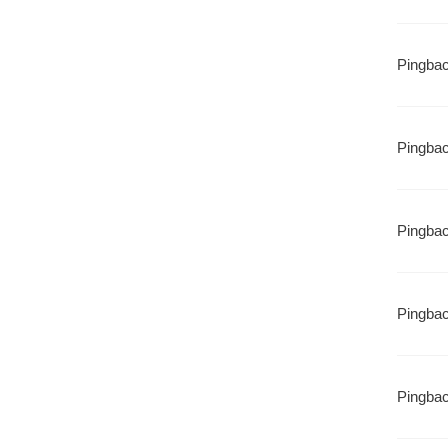
Pingba
Pingba
Pingba
Pingba
Pingba