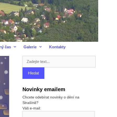
ný čas
Galerie
Kontakty
Novinky emailem
Chcete odebírat novinky o dění na
Strašíně?
Váš e-mail: