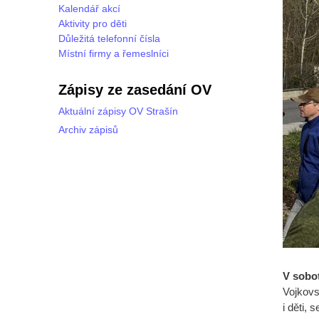
Kalendář akcí
Aktivity pro děti
Důležitá telefonní čísla
Místní firmy a řemeslníci
Zápisy ze zasedání OV
Aktuální zápisy OV Strašín
Archiv zápisů
V sobot
Vojkovs
i děti,