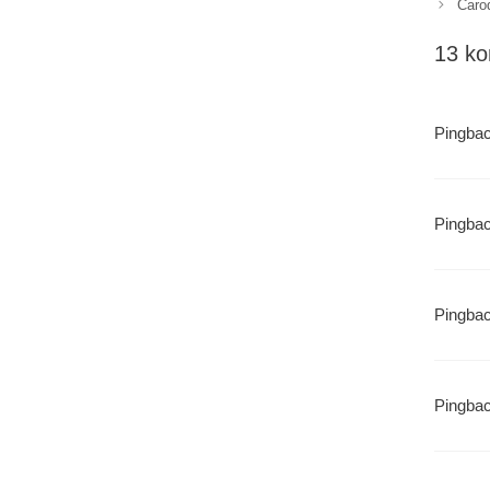
Čarod
13 ko
Pingba
Pingba
Pingba
Pingba