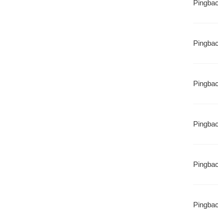
Pingba
Pingba
Pingba
Pingba
Pingba
Pingba