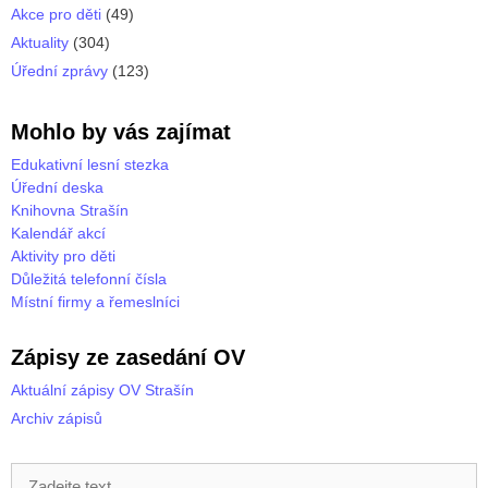
Akce pro děti
(49)
Aktuality
(304)
Úřední zprávy
(123)
Mohlo by vás zajímat
Edukativní lesní stezka
Úřední deska
Knihovna Strašín
Kalendář akcí
Aktivity pro děti
Důležitá telefonní čísla
Místní firmy a řemeslníci
Zápisy ze zasedání OV
Aktuální zápisy OV Strašín
Archiv zápisů