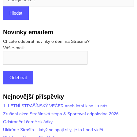
Novinky emailem
Chcete odebírat novinky o dění na Strašíně?
Váš e-mail:
Nejnovější příspěvky
1. LETNÍ STRAŠÍNSKÝ VEČER aneb letní kino i u nás
Zrušení akce Strašínská stopa & Sportovní odpoledne 2026
Odstranění černé skládky
Ukliďme Strašín – když se spojí síly, je to hned vidět