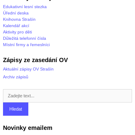
Edukativní lesní stezka
Úřední deska
Knihovna Strašín
Kalendář akcí
Aktivity pro děti
Důležitá telefonní čísla
Místní firmy a řemeslníci
Zápisy ze zasedání OV
Aktuální zápisy OV Strašín
Archiv zápisů
Novinky emailem